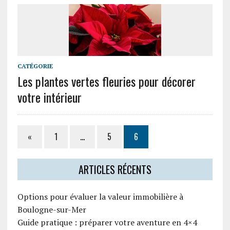
CATÉGORIE
Les plantes vertes fleuries pour décorer
votre intérieur
«
1
…
5
6
ARTICLES RÉCENTS
Options pour évaluer la valeur immobilière à
Boulogne-sur-Mer
Guide pratique : préparer votre aventure en 4×4